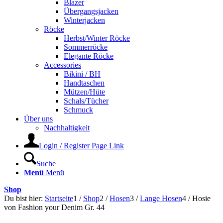
Blazer
Übergangsjacken
Winterjacken
Röcke
Herbst/Winter Röcke
Sommerröcke
Elegante Röcke
Accessories
Bikini / BH
Handtaschen
Mützen/Hüte
Schals/Tücher
Schmuck
Über uns
Nachhaltigkeit
Login / Register Page Link
Suche
Menü
Menü
Shop
Du bist hier:
Startseite
1
/
Shop
2
/
Hosen
3
/
Lange Hosen
4
/
Hosie
von Fashion your Denim Gr. 44