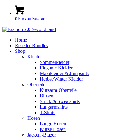
0
Einkaufswagen
Home
Reseller Bundles
Shop
Kleider
Sommerkleider
Elegante Kleider
Maxikleider & Jumpsuits
Herbst/Winter Kleider
Oberteile
Kurzarm-Oberteile
Blusen
Strick & Sweatshirts
Langarmshirts
T-Shirts
Hosen
Lange Hosen
Kurze Hosen
Jacken /Blazer