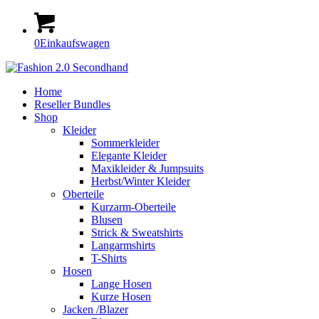
0
Einkaufswagen
Home
Reseller Bundles
Shop
Kleider
Sommerkleider
Elegante Kleider
Maxikleider & Jumpsuits
Herbst/Winter Kleider
Oberteile
Kurzarm-Oberteile
Blusen
Strick & Sweatshirts
Langarmshirts
T-Shirts
Hosen
Lange Hosen
Kurze Hosen
Jacken /Blazer