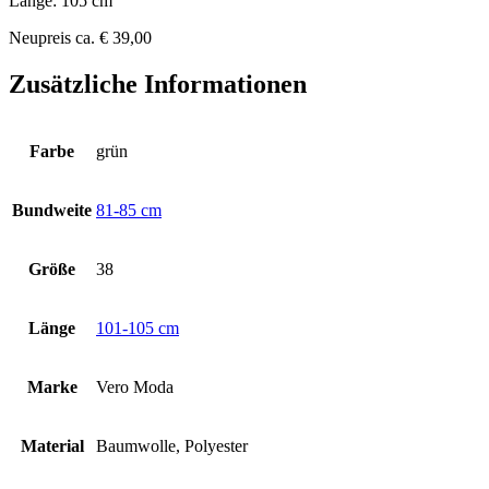
Länge: 105 cm
Neupreis ca. € 39,00
Zusätzliche Informationen
Farbe
grün
Bundweite
81-85 cm
Größe
38
Länge
101-105 cm
Marke
Vero Moda
Material
Baumwolle, Polyester