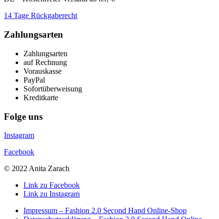
14 Tage Rückgaberecht
Zahlungsarten
Zahlungsarten
auf Rechnung
Vorauskasse
PayPal
Sofortüberweisung
Kreditkarte
Folge uns
Instagram
Facebook
© 2022 Anita Zarach
Link zu Facebook
Link zu Instagram
Impressum – Fashion 2.0 Second Hand Online-Shop