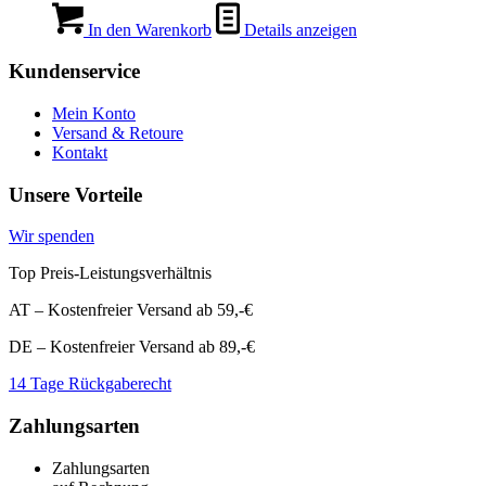
Preis
Preis
war:
ist:
In den Warenkorb
Details anzeigen
€12,99
€1,99.
Kundenservice
Mein Konto
Versand & Retoure
Kontakt
Unsere Vorteile
Wir spenden
Top Preis-Leistungsverhältnis
AT – Kostenfreier Versand ab 59,-€
DE – Kostenfreier Versand ab 89,-€
14 Tage Rückgaberecht
Zahlungsarten
Zahlungsarten