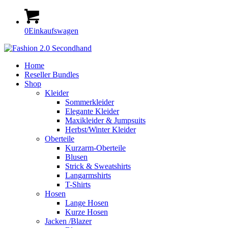
0
Einkaufswagen
Home
Reseller Bundles
Shop
Kleider
Sommerkleider
Elegante Kleider
Maxikleider & Jumpsuits
Herbst/Winter Kleider
Oberteile
Kurzarm-Oberteile
Blusen
Strick & Sweatshirts
Langarmshirts
T-Shirts
Hosen
Lange Hosen
Kurze Hosen
Jacken /Blazer