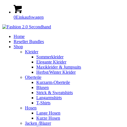
0
Einkaufswagen
Home
Reseller Bundles
Shop
Kleider
Sommerkleider
Elegante Kleider
Maxikleider & Jumpsuits
Herbst/Winter Kleider
Oberteile
Kurzarm-Oberteile
Blusen
Strick & Sweatshirts
Langarmshirts
T-Shirts
Hosen
Lange Hosen
Kurze Hosen
Jacken /Blazer