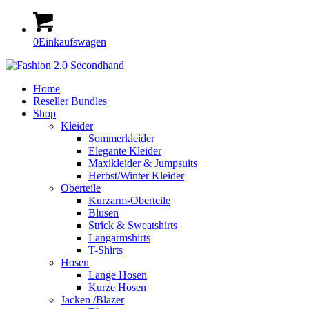
0
Einkaufswagen
Home
Reseller Bundles
Shop
Kleider
Sommerkleider
Elegante Kleider
Maxikleider & Jumpsuits
Herbst/Winter Kleider
Oberteile
Kurzarm-Oberteile
Blusen
Strick & Sweatshirts
Langarmshirts
T-Shirts
Hosen
Lange Hosen
Kurze Hosen
Jacken /Blazer