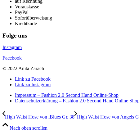
auf Rechnung
Vorauskasse
PayPal
Sofortüberweisung
Kreditkarte
Folge uns
Instagram
Facebook
© 2022 Anita Zarach
Link zu Facebook
Link zu Instagram
Impressum – Fashion 2.0 Second Hand Online-Shop
Datenschutzerklärung – Fashion 2.0 Second Hand Online Sho
High Waist Hose von iBlues Gr. 38
High Waist Hose von Angels G
Nach oben scrollen