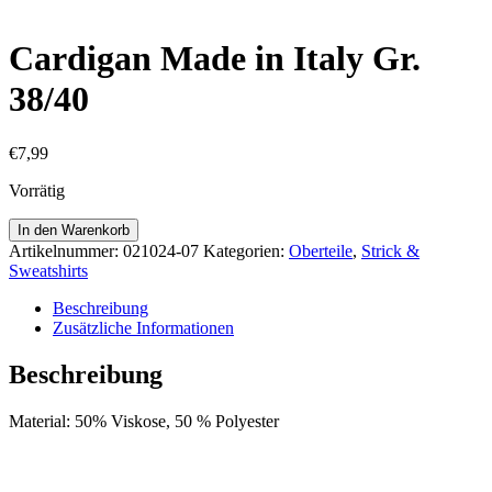
Cardigan Made in Italy Gr.
38/40
€
7,99
Vorrätig
Cardigan
In den Warenkorb
Made
Artikelnummer:
021024-07
Kategorien:
Oberteile
,
Strick &
in
Sweatshirts
Italy
Gr.
Beschreibung
38/40
Zusätzliche Informationen
Menge
Beschreibung
Material: 50% Viskose, 50 % Polyester