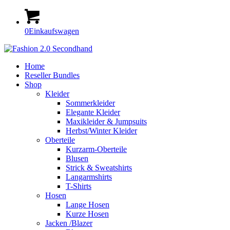
0
Einkaufswagen
Home
Reseller Bundles
Shop
Kleider
Sommerkleider
Elegante Kleider
Maxikleider & Jumpsuits
Herbst/Winter Kleider
Oberteile
Kurzarm-Oberteile
Blusen
Strick & Sweatshirts
Langarmshirts
T-Shirts
Hosen
Lange Hosen
Kurze Hosen
Jacken /Blazer