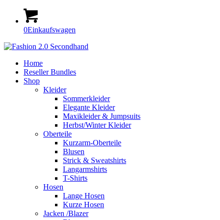
0
Einkaufswagen
Home
Reseller Bundles
Shop
Kleider
Sommerkleider
Elegante Kleider
Maxikleider & Jumpsuits
Herbst/Winter Kleider
Oberteile
Kurzarm-Oberteile
Blusen
Strick & Sweatshirts
Langarmshirts
T-Shirts
Hosen
Lange Hosen
Kurze Hosen
Jacken /Blazer