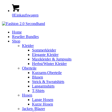
0
Einkaufswagen
Home
Reseller Bundles
Shop
Kleider
Sommerkleider
Elegante Kleider
Maxikleider & Jumpsuits
Herbst/Winter Kleider
Oberteile
Kurzarm-Oberteile
Blusen
Strick & Sweatshirts
Langarmshirts
T-Shirts
Hosen
Lange Hosen
Kurze Hosen
Jacken /Blazer