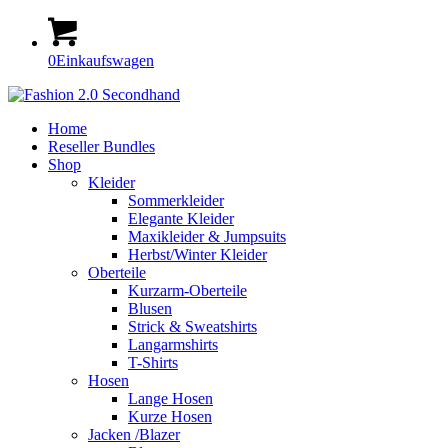
0
Einkaufswagen
Home
Reseller Bundles
Shop
Kleider
Sommerkleider
Elegante Kleider
Maxikleider & Jumpsuits
Herbst/Winter Kleider
Oberteile
Kurzarm-Oberteile
Blusen
Strick & Sweatshirts
Langarmshirts
T-Shirts
Hosen
Lange Hosen
Kurze Hosen
Jacken /Blazer