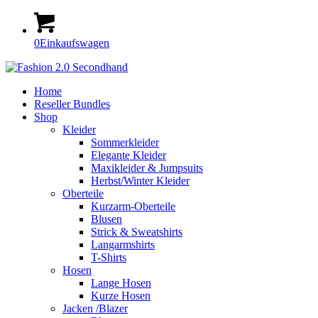
0
Einkaufswagen
Home
Reseller Bundles
Shop
Kleider
Sommerkleider
Elegante Kleider
Maxikleider & Jumpsuits
Herbst/Winter Kleider
Oberteile
Kurzarm-Oberteile
Blusen
Strick & Sweatshirts
Langarmshirts
T-Shirts
Hosen
Lange Hosen
Kurze Hosen
Jacken /Blazer