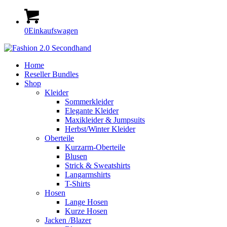
0
Einkaufswagen
Home
Reseller Bundles
Shop
Kleider
Sommerkleider
Elegante Kleider
Maxikleider & Jumpsuits
Herbst/Winter Kleider
Oberteile
Kurzarm-Oberteile
Blusen
Strick & Sweatshirts
Langarmshirts
T-Shirts
Hosen
Lange Hosen
Kurze Hosen
Jacken /Blazer