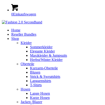
0
Einkaufswagen
Home
Reseller Bundles
Shop
Kleider
Sommerkleider
Elegante Kleider
Maxikleider & Jumpsuits
Herbst/Winter Kleider
Oberteile
Kurzarm-Oberteile
Blusen
Strick & Sweatshirts
Langarmshirts
T-Shirts
Hosen
Lange Hosen
Kurze Hosen
Jacken /Blazer