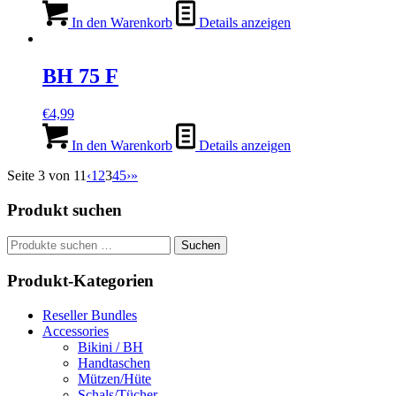
In den Warenkorb
Details anzeigen
BH 75 F
€
4,99
In den Warenkorb
Details anzeigen
Seite 3 von 11
‹
1
2
3
4
5
›
»
Produkt suchen
Suchen
Suchen
nach:
Produkt-Kategorien
Reseller Bundles
Accessories
Bikini / BH
Handtaschen
Mützen/Hüte
Schals/Tücher