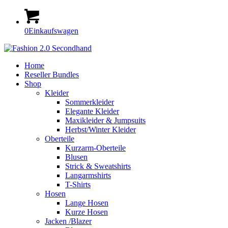
0
Einkaufswagen
Home
Reseller Bundles
Shop
Kleider
Sommerkleider
Elegante Kleider
Maxikleider & Jumpsuits
Herbst/Winter Kleider
Oberteile
Kurzarm-Oberteile
Blusen
Strick & Sweatshirts
Langarmshirts
T-Shirts
Hosen
Lange Hosen
Kurze Hosen
Jacken /Blazer