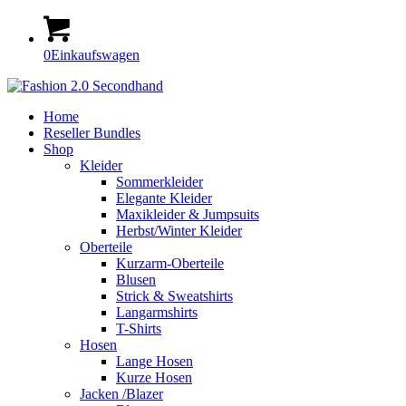
0
Einkaufswagen
Home
Reseller Bundles
Shop
Kleider
Sommerkleider
Elegante Kleider
Maxikleider & Jumpsuits
Herbst/Winter Kleider
Oberteile
Kurzarm-Oberteile
Blusen
Strick & Sweatshirts
Langarmshirts
T-Shirts
Hosen
Lange Hosen
Kurze Hosen
Jacken /Blazer