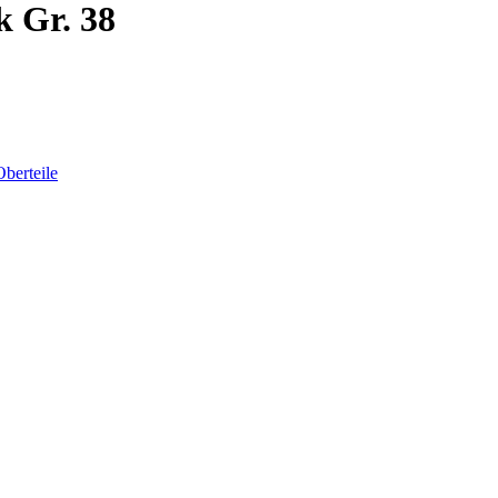
k Gr. 38
Oberteile